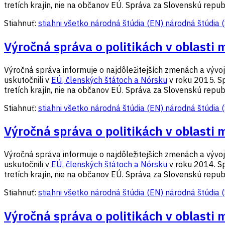
tretích krajín, nie na občanov EÚ. Správa za Slovenskú republ
Stiahnuť:
stiahni všetko
národná štúdia (EN)
národná štúdia 
Výročná správa o politikách v oblasti 
Výročná správa informuje o najdôležitejších zmenách a vývoji v
uskutočnili v
EÚ, členských štátoch a Nórsku
v roku 2015. Sp
tretích krajín, nie na občanov EÚ. Správa za Slovenskú republ
Stiahnuť:
stiahni všetko
národná štúdia (EN)
národná štúdia 
Výročná správa o politikách v oblasti 
Výročná správa informuje o najdôležitejších zmenách a vývoji v
uskutočnili v
EÚ, členských štátoch a Nórsku
v roku 2014. Sp
tretích krajín, nie na občanov EÚ. Správa za Slovenskú republ
Stiahnuť:
stiahni všetko
národná štúdia (EN)
národná štúdia 
Výročná správa o politikách v oblasti 