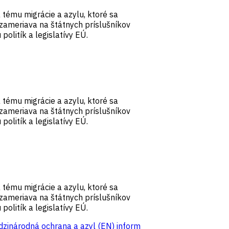
a tému migrácie a azylu, ktoré sa
 zameriava na štátnych príslušníkov
olitík a legislatívy EÚ.
a tému migrácie a azylu, ktoré sa
 zameriava na štátnych príslušníkov
olitík a legislatívy EÚ.
a tému migrácie a azylu, ktoré sa
 zameriava na štátnych príslušníkov
olitík a legislatívy EÚ.
dzinárodná ochrana a azyl (EN)
inform