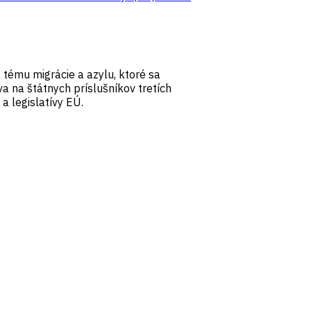
a tému migrácie a azylu, ktoré sa
a na štátnych príslušníkov tretích
a legislatívy EÚ.