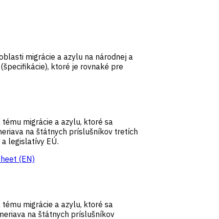
v oblasti migrácie a azylu na národnej a
pecifikácie), ktoré je rovnaké pre
a tému migrácie a azylu, ktoré sa
eriava na štátnych príslušníkov tretích
a legislatívy EÚ.
sheet (EN)
a tému migrácie a azylu, ktoré sa
meriava na štátnych príslušníkov