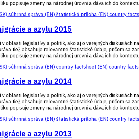
iku popisuje zmeny na národnej úrovni a dáva ich do kontextu p
(SK)
súhrnná správa (EN)
štatistická príloha (EN)
country fact
migrácie a azylu 2015
 oblasti legislatívy a politík, ako aj o verejných diskusiách n
ráva tiež obsahuje relevantné štatistické údaje, pričom sa za
iku popisuje zmeny na národnej úrovni a dáva ich do kontextu p
(SK)
súhrnná správa (EN)
country factsheet (EN)
country facts
migrácie a azylu 2014
 oblasti legislatívy a politík, ako aj o verejných diskusiách n
ráva tiež obsahuje relevantné štatistické údaje, pričom sa za
iku popisuje zmeny na národnej úrovni a dáva ich do kontextu p
(SK)
súhrnná správa (EN)
štatistická príloha (EN)
country fact
migrácie a azylu 2013