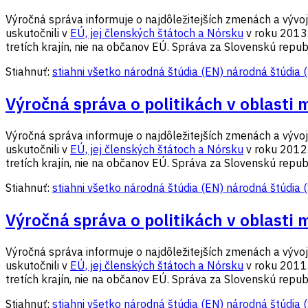
Výročná správa informuje o najdôležitejších zmenách a vývoji v
uskutočnili v
EÚ, jej členských štátoch a Nórsku
v roku 2013.
tretích krajín, nie na občanov EÚ. Správa za Slovenskú republ
Stiahnuť:
stiahni všetko
národná štúdia (EN)
národná štúdia 
Výročná správa o politikách v oblasti 
Výročná správa informuje o najdôležitejších zmenách a vývoji v
uskutočnili v
EÚ, jej členských štátoch a Nórsku
v roku 2012.
tretích krajín, nie na občanov EÚ. Správa za Slovenskú republ
Stiahnuť:
stiahni všetko
národná štúdia (EN)
národná štúdia 
Výročná správa o politikách v oblasti 
Výročná správa informuje o najdôležitejších zmenách a vývoji v
uskutočnili v
EÚ, jej členských štátoch a Nórsku
v roku 2011.
tretích krajín, nie na občanov EÚ. Správa za Slovenskú republ
Stiahnuť:
stiahni všetko
národná štúdia (EN)
národná štúdia 