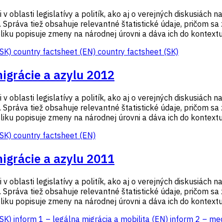
 oblasti legislatívy a politík, ako aj o verejných diskusiách n
 Správa tiež obsahuje relevantné štatistické údaje, pričom sa
iku popisuje zmeny na národnej úrovni a dáva ich do kontextu p
(SK)
country factsheet (EN)
country factsheet (SK)
migrácie a azylu 2012
 oblasti legislatívy a politík, ako aj o verejných diskusiách n
 Správa tiež obsahuje relevantné štatistické údaje, pričom sa
iku popisuje zmeny na národnej úrovni a dáva ich do kontextu p
(SK)
country factsheet (EN)
migrácie a azylu 2011
 oblasti legislatívy a politík, ako aj o verejných diskusiách n
 Správa tiež obsahuje relevantné štatistické údaje, pričom sa
iku popisuje zmeny na národnej úrovni a dáva ich do kontextu p
(SK)
inform 1 – legálna migrácia a mobilita (EN)
inform 2 – me