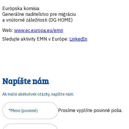
Európska komisia
Generálne riaditeľstvo pre migráciu
a vnútorné záležitosti (DG HOME)
Web:
www.ec.europa.eu/emn
Sledujte aktivity EMN v Európe:
LinkedIn
Napíšte nám
Ak máte akékoľvek otázky, napíšte nám.
Prosíme vyplňte povinné polia.