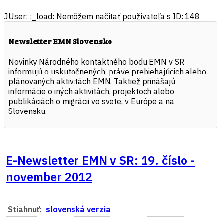
JUser: :_load: Nemôžem načítať používateľa s ID: 148
Newsletter EMN Slovensko
Novinky Národného kontaktného bodu EMN v SR
informujú o uskutočnených, práve prebiehajúcich alebo
plánovaných aktivitách EMN. Taktiež prinášajú
informácie o iných aktivitách, projektoch alebo
publikáciách o migrácii vo svete, v Európe a na
Slovensku.
E-Newsletter EMN v SR: 19. číslo -
november 2012
Stiahnuť:
slovenská verzia